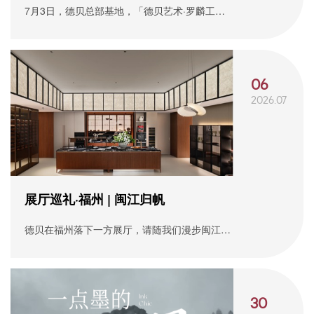
7月3日，德贝总部基地，「德贝艺术·罗麟工作
室」揭牌仪式在此圆满举办。这是一场艺术走进
企业的跨界合作实践。让美，从展览流向我们的
日常生活。
06
2026.07
展厅巡礼·福州 | 闽江归帆
德贝在福州落下一方展厅，请随我们漫步闽江潮
生处，感受远行人归来的叙事。
30