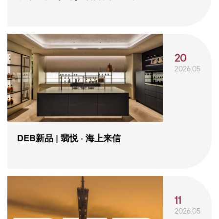
20
2026.05
DEB新品 | 翡悦 · 海上来信
11
2026.05