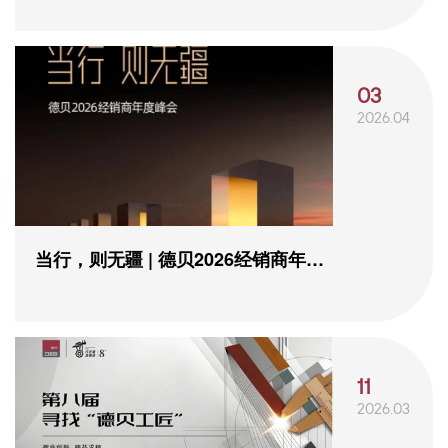
03
2026.04
当行，则无疆 | 德贝2026经销商年度
峰会圆满落...
11
2026.03