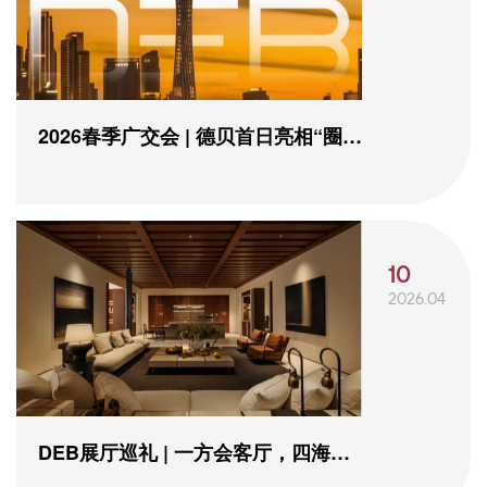
2026春季广交会 | 德贝首日亮相“圈
粉”海外客...
10
2026.04
DEB展厅巡礼 | 一方会客厅，四海风
物志