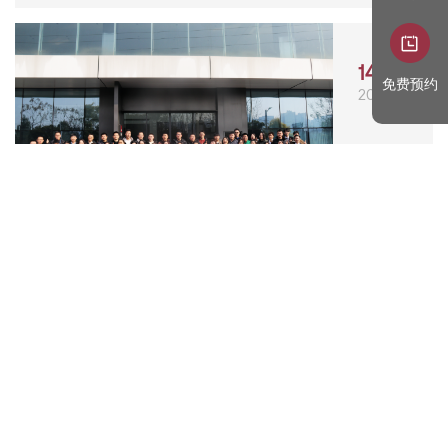
14
免费预约
2026.01
以专业，致未来 | 德贝2026新春进阶
培训圆满收...