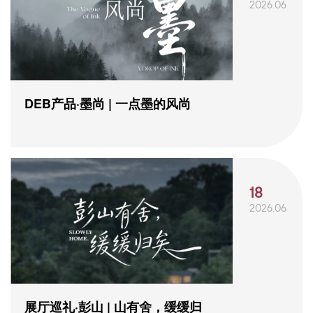
2026.06
DEB产品·墨尚 | 一点墨的风尚
18
2026.06
展厅巡礼·彭山 | 山有舍，缓缓归