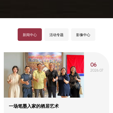
新闻中心
活动专题
影像中心
06
2026.07
一场笔墨入家的栖居艺术