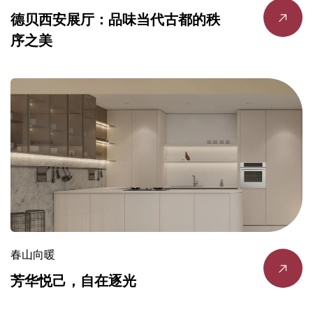
德贝西安展厅：品味当代古都的秩
序之美
春山向暖
芳华悦己，自在逐光