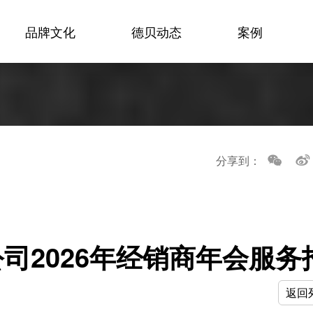
品牌文化
德贝动态
案例
分享到：
司2026年经销商年会服务
返回