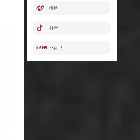
微博
抖音
小红书